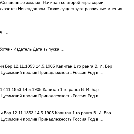
«Священные земли». Начиная со второй игры серии,
азывается Невендааром. Также существуют различные мнения
ч» …
отчик Издатель Дата выпуска …
Бэр 12.11.1853 14.5.1905 Капитан 1 го ранга В. И. Бэр
и Цусимский пролив Принадлежность Россия Род в …
.11.1853 14.5.1905 Капитан 1 го ранга В. И. Бэр
и Цусимский пролив Принадлежность Россия Род в …
эр 12.11.1853 14.5.1905 Капитан 1 го ранга В. И. Бэр
и Цусимский пролив Принадлежность Россия Род в …